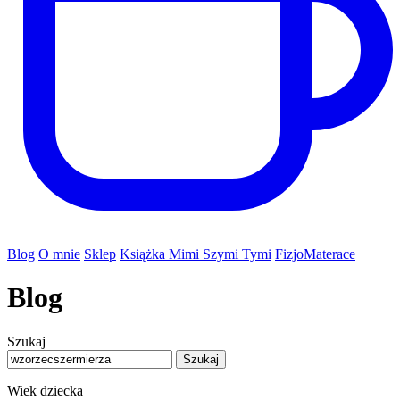
Blog
O mnie
Sklep
Książka Mimi Szymi Tymi
FizjoMaterace
Blog
Szukaj
Szukaj
Wiek dziecka