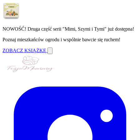
NOWOŚĆ! Druga część serii "Mimi, Szymi i Tymi" już dostępna!
Poznaj mieszkańców ogrodu i wspólnie bawcie się ruchem!
ZOBACZ KSIĄŻKĘ